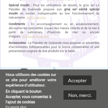
Spécial moulin :
Pour les utilisateurs de moulin, le gros sel Le
Paludier de Guérande propose son
gros sel séché spécial
moulin
en sachet, indispensable au bon fonctionnement du
mécanisme.
Voir l
a gamme
Condiments :
En accompagnement ou en assaisonnement,
découvrez les spécialités issues des marais salants et de la mer à
partir de salicornes, d’haricots de mer ou encore
d’algues.
Voir
toute la gamme
Accessoires :
Le Paludier de Guérande vous propose un ensemble
d’accessoires indispensables pour la bonne conservation et une
présentation soignée de nos produits sur la table.
Image
Nous utilisons des cookies sur
ce site pour améliorer votre
Accepter
expérience d'utilisateur.
En cliquant le bouton
Non, merci.
Accepter, vous consentez à
l'ajout de cookies
En savoir plus